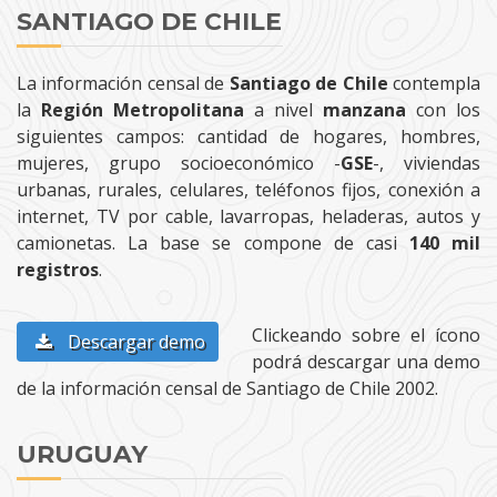
SANTIAGO DE CHILE
La información censal de
Santiago de Chile
contempla
la
Región Metropolitana
a nivel
manzana
con los
siguientes campos: cantidad de hogares, hombres,
mujeres, grupo socioeconómico -
GSE
-, viviendas
urbanas, rurales, celulares, teléfonos fijos, conexión a
internet, TV por cable, lavarropas, heladeras, autos y
camionetas. La base se compone de casi
140 mil
registros
.
Clickeando sobre el ícono
Descargar demo
podrá descargar una demo
de la información censal de Santiago de Chile 2002.
URUGUAY