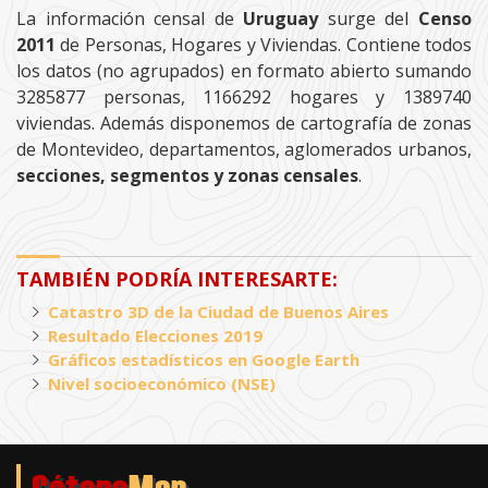
La información censal de
Uruguay
surge del
Censo
2011
de Personas, Hogares y Viviendas. Contiene todos
los datos (no agrupados) en formato abierto sumando
3285877 personas, 1166292 hogares y 1389740
viviendas. Además disponemos de cartografía de zonas
de Montevideo, departamentos, aglomerados urbanos,
secciones, segmentos y zonas censales
.
TAMBIÉN PODRÍA INTERESARTE:
Catastro 3D de la Ciudad de Buenos Aires
Resultado Elecciones 2019
Gráficos estadísticos en Google Earth
Nivel socioeconómico (NSE)