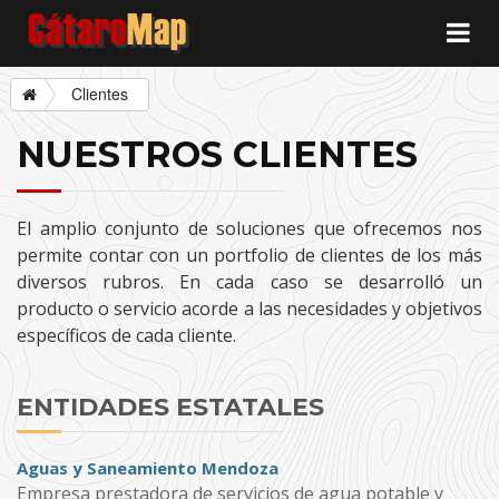
Cátaro
Map
Clientes
NUESTROS CLIENTES
El amplio conjunto de soluciones que ofrecemos nos
permite contar con un portfolio de clientes de los más
diversos rubros. En cada caso se desarrolló un
producto o servicio acorde a las necesidades y objetivos
específicos de cada cliente.
ENTIDADES ESTATALES
Aguas y Saneamiento Mendoza
Empresa prestadora de servicios de agua potable y