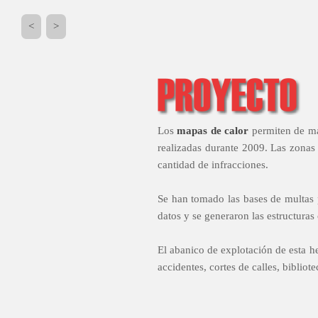
<
>
Los
mapas de calor
permiten de ma
realizadas durante 2009. Las zonas 
cantidad de infracciones.
Se han tomado las bases de multas p
datos y se generaron las estructuras
El abanico de explotación de esta h
accidentes, cortes de calles, bibliote