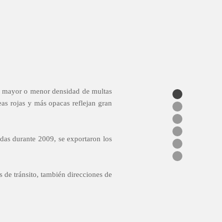
n mayor o menor densidad de multas
eas rojas y más opacas reflejan gran
adas durante 2009, se exportaron los
 de tránsito, también direcciones de