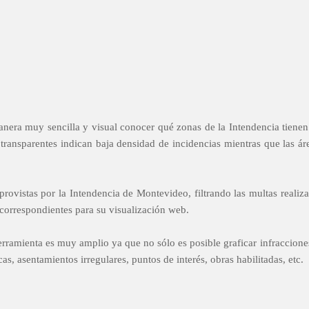
nera muy sencilla y visual conocer qué zonas de la Intendencia tiene
transparentes indican baja densidad de incidencias mientras que las ár
rovistas por la Intendencia de Montevideo, filtrando las multas realiz
 correspondientes para su visualización web.
erramienta es muy amplio ya que no sólo es posible graficar infracciones
cas, asentamientos irregulares, puntos de interés, obras habilitadas, etc.